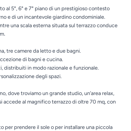
to al 5°, 6° e 7° piano di un prestigioso contesto
iorno e di un incantevole giardino condominiale.
 mentre una scala esterna situata sul terrazzo conduce
um.
na, tre camere da letto e due bagni.
ccezione di bagni e cucina.
 distribuiti in modo razionale e funzionale.
sonalizzazione degli spazi.
no, dove troviamo un grande studio, un’area relax,
si accede al magnifico terrazzo di oltre 70 mq, con
o per prendere il sole o per installare una piccola