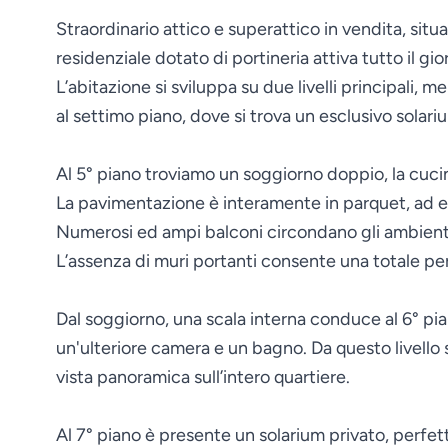
Straordinario attico e superattico in vendita, situa
residenziale dotato di portineria attiva tutto il g
L’abitazione si sviluppa su due livelli principali,
al settimo piano, dove si trova un esclusivo solari
Al 5° piano troviamo un soggiorno doppio, la cuci
La pavimentazione è interamente in parquet, ad e
Numerosi ed ampi balconi circondano gli ambienti,
L’assenza di muri portanti consente una totale per
Dal soggiorno, una scala interna conduce al 6° pia
un'ulteriore camera e un bagno. Da questo livello 
vista panoramica sull’intero quartiere.
Al 7° piano è presente un solarium privato, perfett