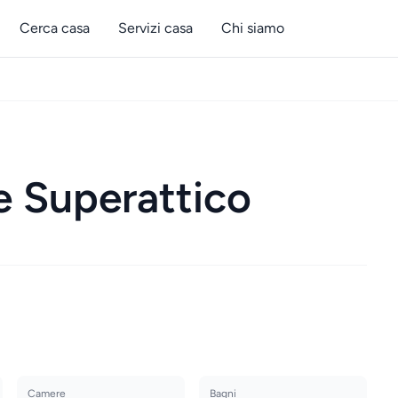
Cerca casa
Servizi casa
Chi siamo
e Superattico
Camere
Bagni