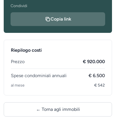
Condividi
Copia link
Riepilogo costi
Prezzo
€ 920.000
Spese condominiali annuali
€ 6.500
al mese
€ 542
← Torna agli immobili