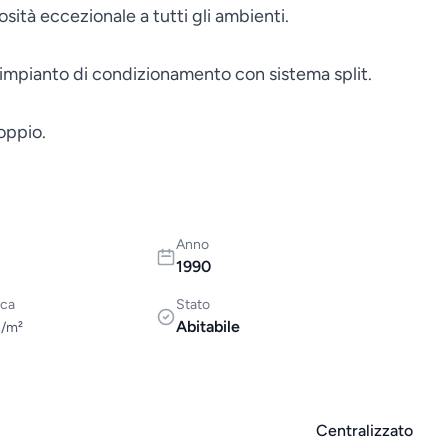
sità eccezionale a tutti gli ambienti.
 impianto di condizionamento con sistema split.
oppio.
Anno
1990
ica
Stato
Abitabile
h/m²
Centralizzato