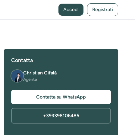
Accedi
Registrati
Contatta
Christian Cifalá
Agente
Contatta su WhatsApp
+393398106485