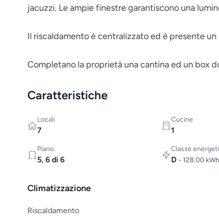
jacuzzi. Le ampie finestre garantiscono una lumino
Il riscaldamento è centralizzato ed è presente un
Completano la proprietà una cantina ed un box d
Caratteristiche
Locali
Cucine
7
1
Piano
Classe energet
5, 6 di 6
D
- 128.00 kW
Climatizzazione
Riscaldamento