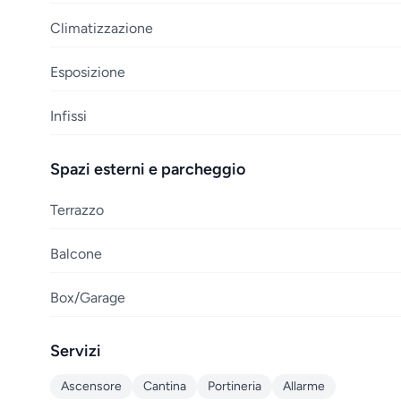
Climatizzazione
Esposizione
Infissi
Spazi esterni e parcheggio
Terrazzo
Balcone
Box/Garage
Servizi
Ascensore
Cantina
Portineria
Allarme