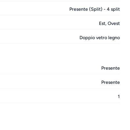
Presente (Split) - 4 split
Est, Ovest
Doppio vetro legno
Presente
Presente
1