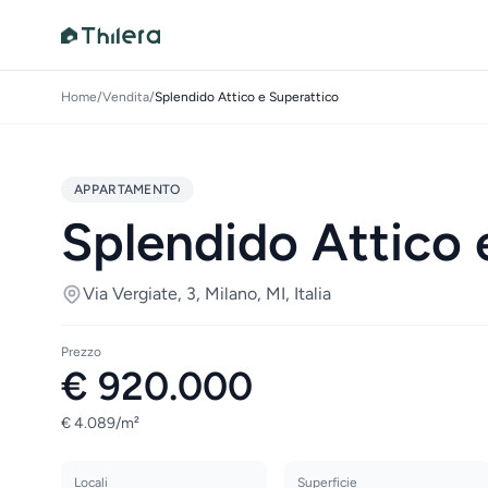
Home
/
Vendita
/
Splendido Attico e Superattico
APPARTAMENTO
Splendido Attico 
Via Vergiate, 3, Milano, MI, Italia
Prezzo
€ 920.000
€ 4.089/m²
Locali
Superficie