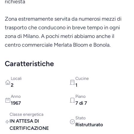
richiesta
Zona estremamente servita da numerosi mezzi di
trasporto che conducono in breve tempo in ogni
zona di Milano. A pochi metri abbiamo anche il
centro commerciale Merlata Bloom e Bonola.
Caratteristiche
Locali
Cucine
2
1
Anno
Piano
1967
7 di 7
Classe energetica
Stato
IN ATTESA DI
Ristrutturato
CERTIFICAZIONE