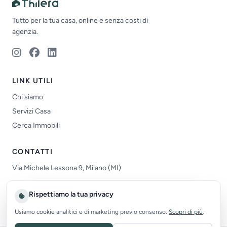
Tutto per la tua casa, online e senza costi di
agenzia.
LINK UTILI
Chi siamo
Servizi Casa
Cerca Immobili
CONTATTI
Via Michele Lessona 9, Milano (MI)
info@thilera.com
Rispettiamo la tua privacy
P.IVA 12691210962
Usiamo cookie analitici e di marketing previo consenso.
Scopri di più
.