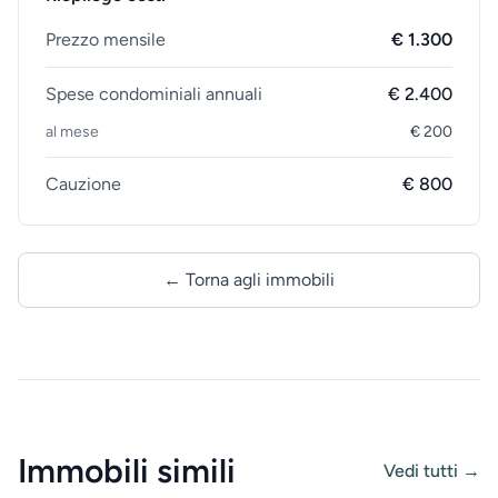
Prezzo mensile
€ 1.300
Spese condominiali annuali
€ 2.400
al mese
€ 200
Cauzione
€ 800
← Torna agli immobili
Immobili simili
Vedi tutti →