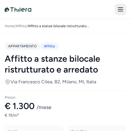
Home
/
Affitto
/
Affitto a stanze bilocale ristrutturato...
APPARTAMENTO
Affitto
Affitto a stanze bilocale
ristrutturato e arredato
Via Francesco Cilea, 82, Milano, MI, Italia
Prezzo
€ 1.300
/mese
€ 19/m²