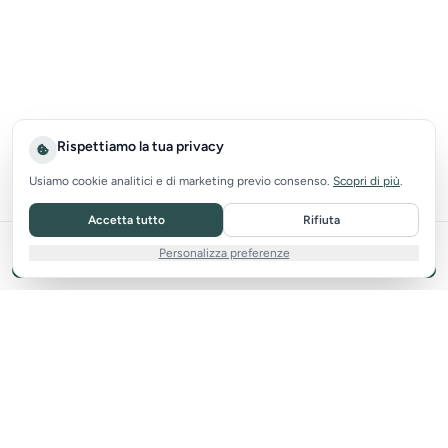
Rispettiamo la tua privacy
Usiamo cookie analitici e di marketing previo consenso.
Scopri di più
.
Accetta tutto
Rifiuta
Personalizza preferenze
Filtri
2
Tutto per la tua casa, online e senza costi di