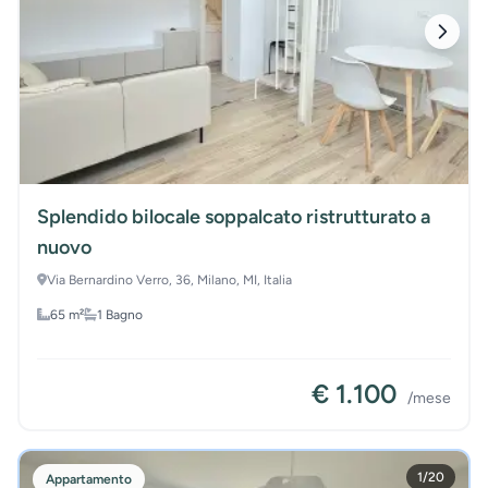
Splendido bilocale soppalcato ristrutturato a
nuovo
Via Bernardino Verro, 36, Milano, MI, Italia
65 m²
1 Bagno
€ 1.100
/mese
1
/
20
Appartamento