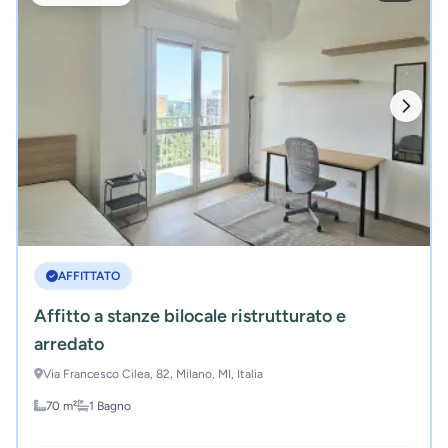
AFFITTATO
Affitto a stanze bilocale ristrutturato e
arredato
Via Francesco Cilea, 82, Milano, MI, Italia
70 m²
1 Bagno