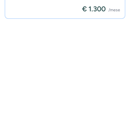
€ 1.300
/mese